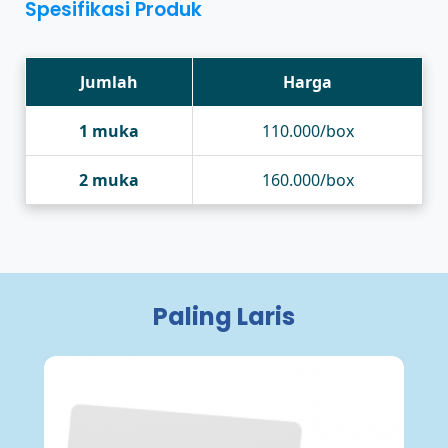
Spesifikasi Produk
Jumlah
Harga
1 muka
110.000/box
2 muka
160.000/box
Paling Laris