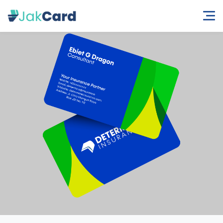
Beranda
Kategori
Kartu Nama Plastik