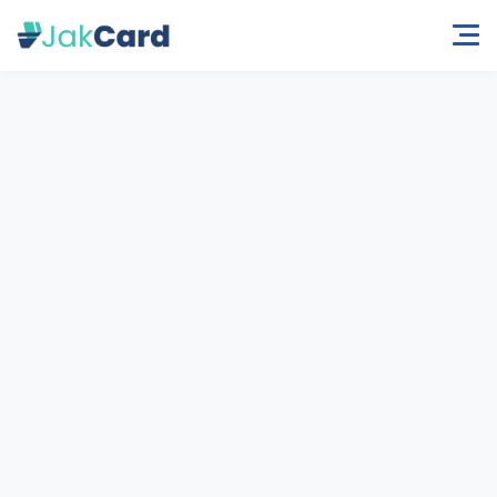
Beranda
Kategori
Yoyo