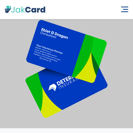
Beranda
Kategori
Kartu Nama Plastik