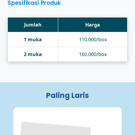
Spesifikasi Produk
Jumlah
Harga
1 muka
110.000/box
2 muka
160.000/box
Paling Laris